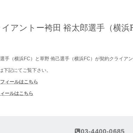
イアントー袴田 裕太郎選手（横浜F
郎選手（横浜FC）と草野 侑己選手（横浜FC）が契約クライア
は下記にてご覧下さい。
ロフィールはこちら
フィールはこちら
03-4400-0685