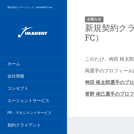
株式会社イマージェント｜IMAGENT Inc.
お知らせ
新規契約クラ
FC）
このたび、袴田 裕太
ホーム
両選手のプロフィール
会社情報
袴田 裕太郎選手のプ
コンセプト
草野 侑己選手のプロ
エージェントサービス
PR・マネジメントサービス
契約クライアント