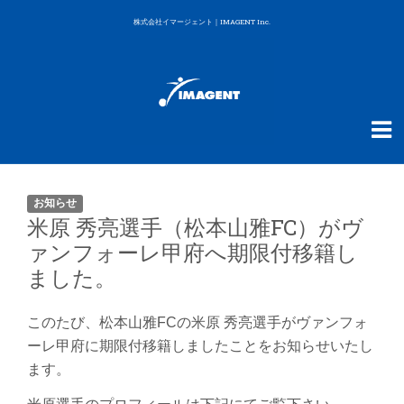
株式会社イマージェント｜IMAGENT Inc.
お知らせ
米原 秀亮選手（松本山雅FC）がヴ
ァンフォーレ甲府へ期限付移籍し
ました。
このたび、松本山雅FCの米原 秀亮選手がヴァンフォ
ーレ甲府に期限付移籍しましたことをお知らせいたし
ます。