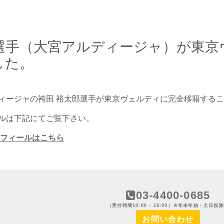
郎選手（大宮アルディージャ）が東
した。
ィージャの袴田 裕太郎選手が東京ヴェルディに完全移籍する
ルは下記にてご覧下さい。
ロフィールはこちら
03-4400-0685
（受付時間10:00 - 18:00）※年末年始・土日祝
お問い合わせ