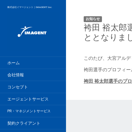
株式会社イマージェント｜IMAGENT Inc.
お知らせ
袴田 裕太
ととなりま
このたび、大宮アルデ
ホーム
袴田選手のプロフィー
会社情報
袴田 裕太郎選手のプ
コンセプト
エージェントサービス
PR・マネジメントサービス
契約クライアント