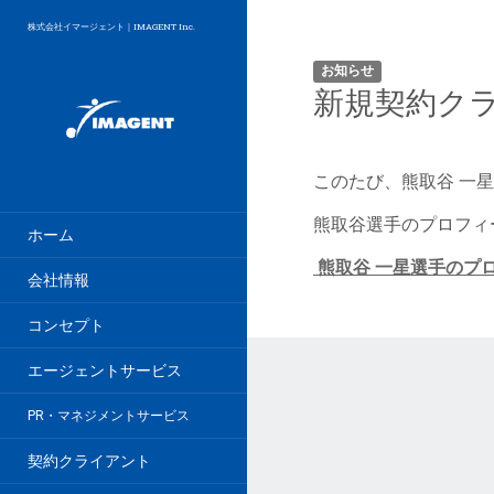
株式会社イマージェント｜IMAGENT Inc.
お知らせ
新規契約ク
このたび、熊取谷 一
熊取谷選手のプロフィ
ホーム
熊取谷 一星選手のプ
会社情報
コンセプト
エージェントサービス
PR・マネジメントサービス
契約クライアント