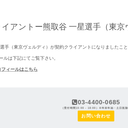
ライアントー熊取谷 一星選手（東京
星選手（東京ヴェルディ）が契約クライアントになりましたこ
ールは下記にてご覧下さい。
ロフィールはこちら
03-4400-0685
（受付時間10:00 - 18:00）※年末年始・土日祝
お問い合わせ