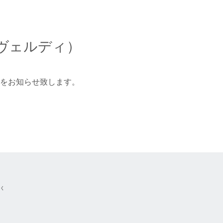
ヴェルディ）
とをお知らせ致します。
除く