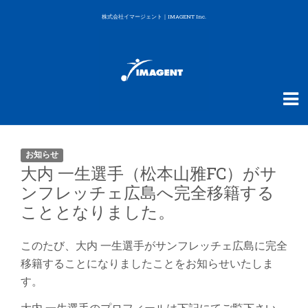
株式会社イマージェント｜IMAGENT Inc.
お知らせ
大内 一生選手（松本山雅FC）がサ
ンフレッチェ広島へ完全移籍する
こととなりました。
このたび、大内 一生選手がサンフレッチェ広島に完全
移籍することになりましたことをお知らせいたしま
す。