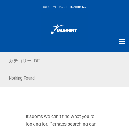
株式会社イマージェント｜IMAGENT Inc.
カテゴリー:
DF
Nothing Found
It seems we can’t find what you’re
looking for. Perhaps searching can