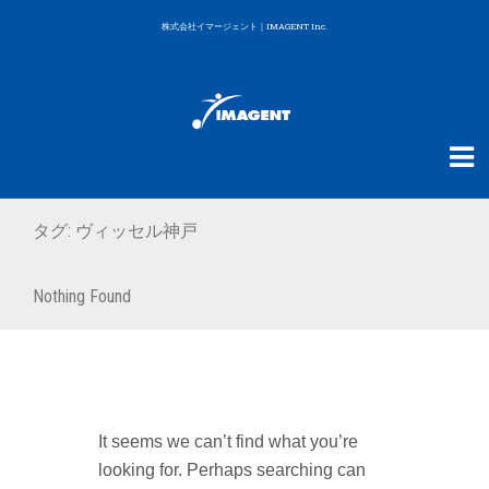
株式会社イマージェント｜IMAGENT Inc.
タグ:
ヴィッセル神戸
Nothing Found
It seems we can’t find what you’re
looking for. Perhaps searching can