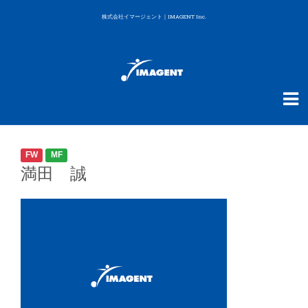
株式会社イマージェント｜IMAGENT Inc.
FW
MF
満田 誠